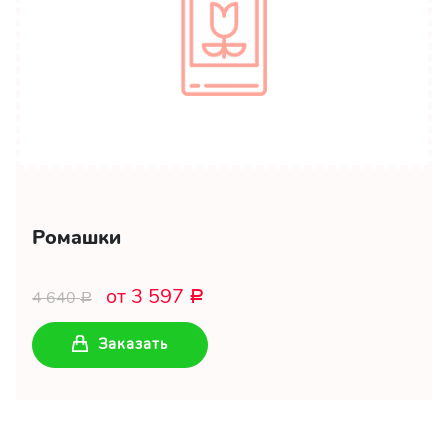
Ромашки
от 3 597
4 640
Р
Р
Заказать