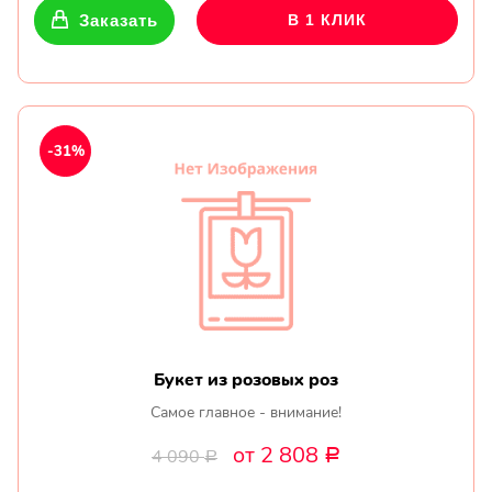
Заказать
В 1 КЛИК
-31%
Букет из розовых роз
Самое главное - внимание!
от 2 808
4 090
Р
Р