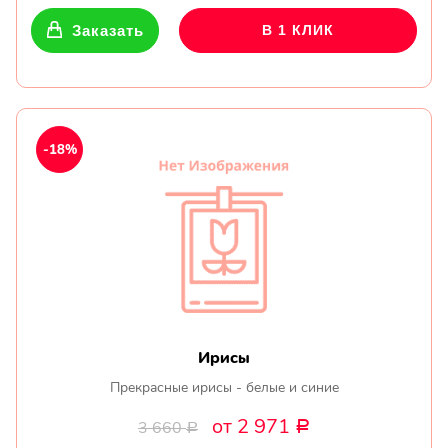
Заказать
В 1 КЛИК
-18%
Ирисы
Прекрасные ирисы - белые и синие
от 2 971
3 660
Р
Р