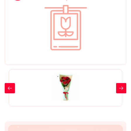
День рождения
Мы в
Цветы женщине
соц.
Цветы маме
сетях
Цветы мужчине
Цветы любимой
Цветы ребенку
Цветы дочери
Цветы подруге
Цветы сестре