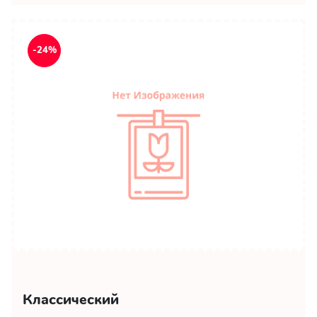
-24%
Классический