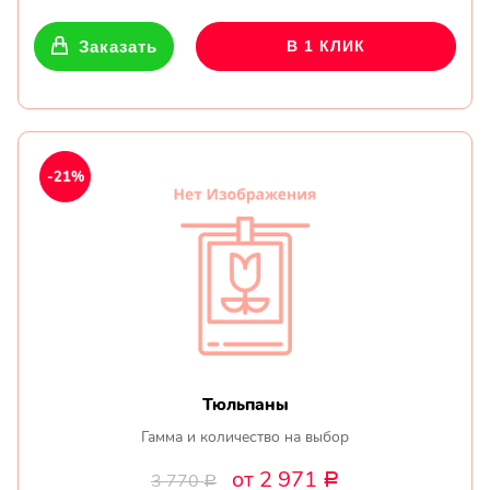
Заказать
В 1 КЛИК
-21%
Тюльпаны
Гамма и количество на выбор
от 2 971
3 770
Р
Р