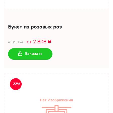
Букет из розовых роз
от 2 808
4 090
Р
Р
Заказать
-22%