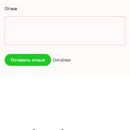
Отзыв
Ctrl+Enter