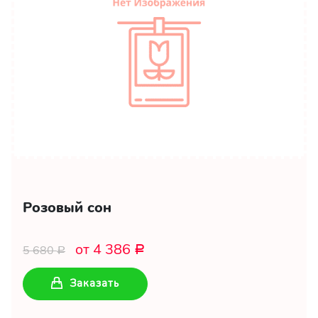
Розовый сон
от 4 386
5 680
Р
Р
Заказать