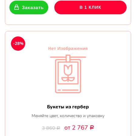
Заказать
В 1 КЛИК
-28%
Букеты из гербер
Меняйте цвет, количество и упаковку
от 2 767
3 860
Р
Р