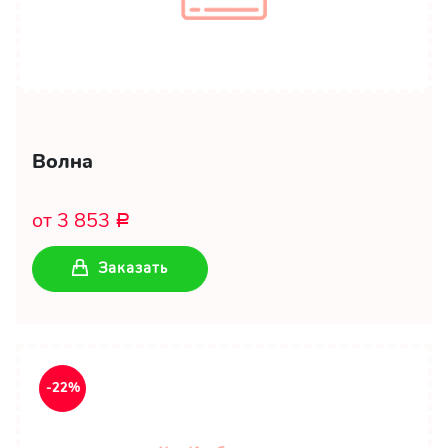
Волна
от 3 853
Р
Заказать
-22%