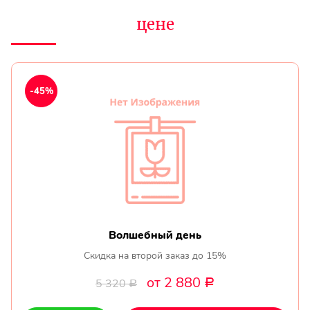
цене
-45%
Волшебный день
Скидка на второй заказ до 15%
от 2 880
5 320
Р
Р