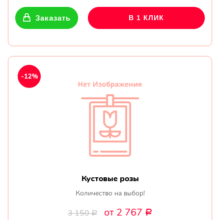
Заказать
В 1 КЛИК
-12%
Кустовые розы
Количество на выбор!
от 2 767
3 150
Р
Р