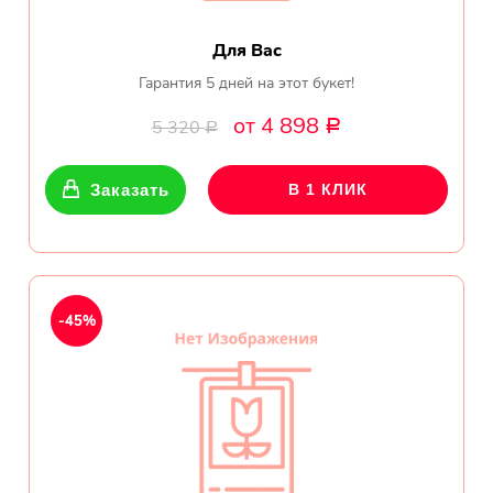
Для Вас
Гарантия 5 дней на этот букет!
от 4 898
5 320
Р
Р
Заказать
В 1 КЛИК
-45%