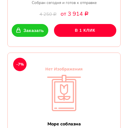
Собран сегодня и готов к отправке
от 3 914
4 250
Р
Р
Заказать
В 1 КЛИК
-7%
Море соблазна