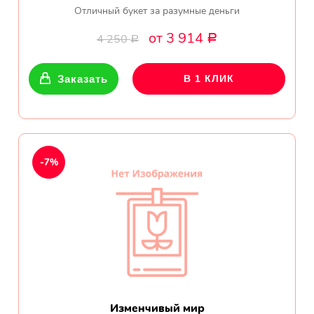
Отличный букет за разумные деньги
от 3 914
4 250
Р
Р
Заказать
В 1 КЛИК
-7%
Изменчивый мир