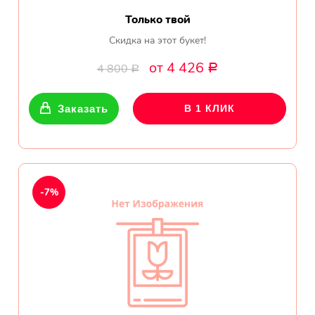
Только твой
Скидка на этот букет!
от 4 426
4 800
Р
Р
Заказать
В 1 КЛИК
-7%