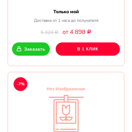
Только мой
Доставка от 1 часа до получателя
от 4 898
5 320
Р
Р
Заказать
В 1 КЛИК
-7%