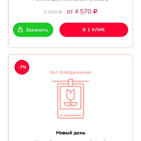
от 4 570
5 390
Р
Р
Заказать
В 1 КЛИК
-7%
Новый день