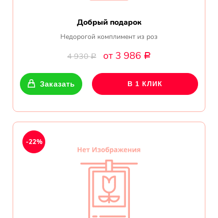
Добрый подарок
Недорогой комплимент из роз
от 3 986
4 930
Р
Р
Заказать
В 1 КЛИК
-22%