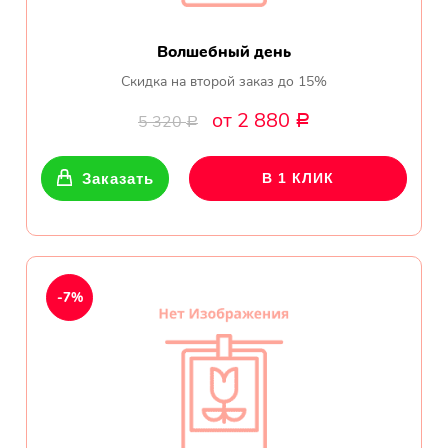
Волшебный день
Скидка на второй заказ до 15%
от 2 880
5 320
Р
Р
Заказать
В 1 КЛИК
-7%