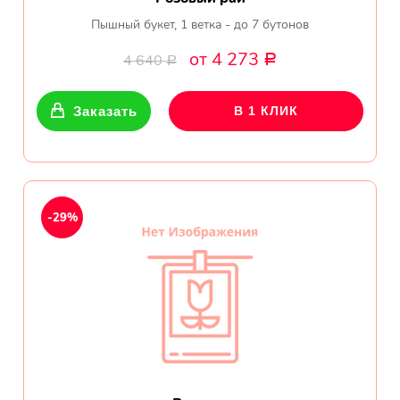
Пышный букет, 1 ветка - до 7 бутонов
от 4 273
4 640
Р
Р
Заказать
В 1 КЛИК
-29%