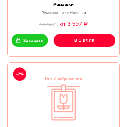
Ромашки
Ромашки - для Наташки
от 3 597
4 640
Р
Р
Заказать
В 1 КЛИК
-7%