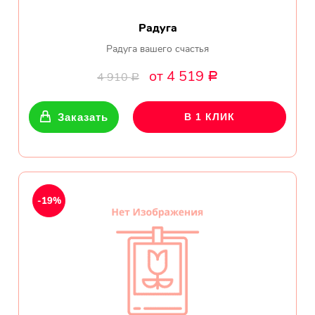
Радуга
Радуга вашего счастья
от 4 519
4 910
Р
Р
Заказать
В 1 КЛИК
-19%