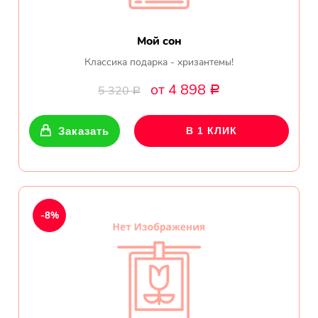
Мой сон
Классика подарка - хризантемы!
от 4 898
5 320
Р
Р
Заказать
В 1 КЛИК
-8%