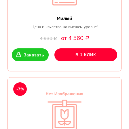
Милый
Цена и качество на высшем уровне!
от 4 560
4 930
Р
Р
Заказать
В 1 КЛИК
-7%