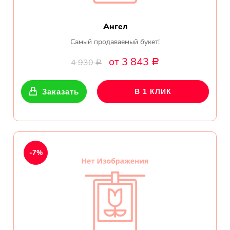
Ангел
Самый продаваемый букет!
от 3 843
4 930
Р
Р
Заказать
В 1 КЛИК
-7%