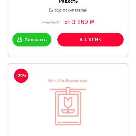
Радость
Выбор покупателей
от 3 269
4 640
Р
Р
Заказать
В 1 КЛИК
-20%