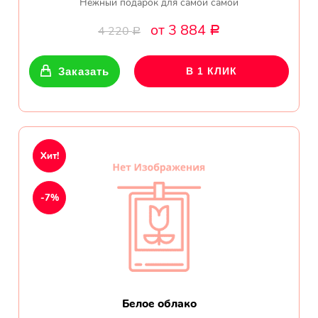
Нежный подарок для самой самой
от 3 884
4 220
Р
Р
Заказать
В 1 КЛИК
Хит!
-7%
Белое облако