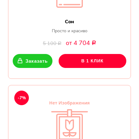
Сон
Просто и красиво
от 4 704
5 100
Р
Р
Заказать
В 1 КЛИК
-7%