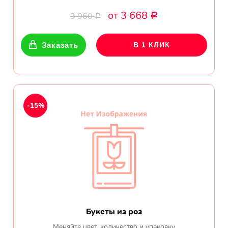
от 3 668
3 960
Р
Р
Заказать
В 1 КЛИК
-15%
Букеты из роз
Меняйте цвет, количество и упаковку