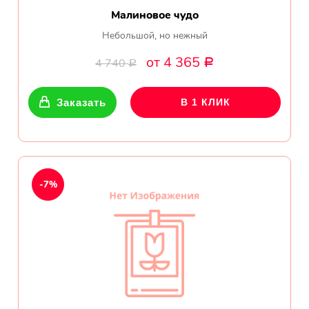
Малиновое чудо
Небольшой, но нежный
от 4 365
4 740
Р
Р
Заказать
В 1 КЛИК
-7%