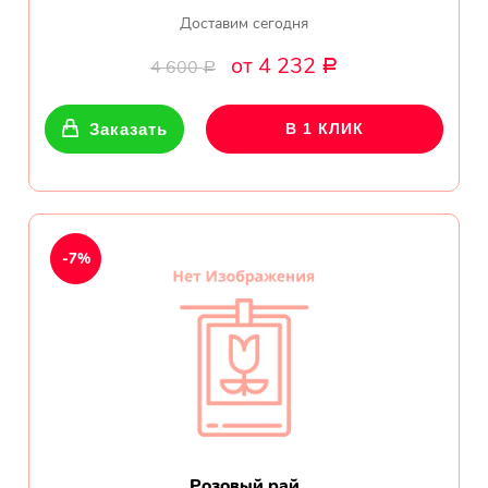
Доставим сегодня
от 4 232
4 600
Р
Р
Заказать
В 1 КЛИК
-7%
Розовый рай