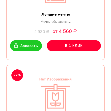
Лучшие мечты
Мечты сбываются...
от 4 560
4 930
Р
Р
Заказать
В 1 КЛИК
-7%