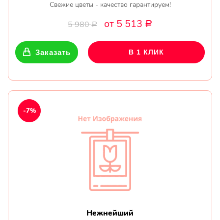
Свежие цветы - качество гарантируем!
от 5 513
5 980
Р
Р
Заказать
В 1 КЛИК
-7%
Нежнейший