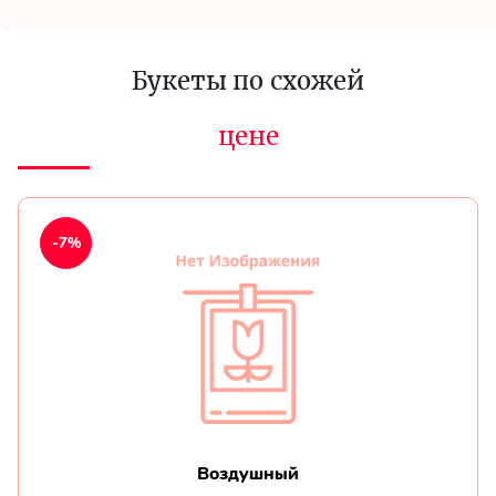
Букеты по схожей
цене
-7%
Воздушный