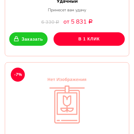
Удачный
Принесет вам удачу
от 5 831
6 330
Р
Р
Заказать
В 1 КЛИК
-7%