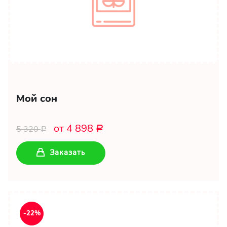
Мой сон
от 4 898
5 320
Р
Р
Заказать
-22%