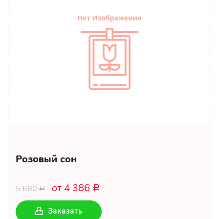
Розовый сон
от 4 386
5 680
Р
Р
Заказать