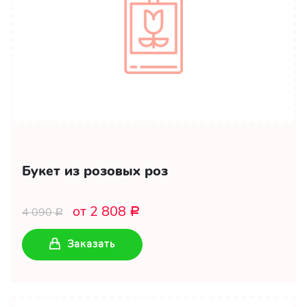
Букет из розовых роз
от 2 808
4 090
Р
Р
Заказать