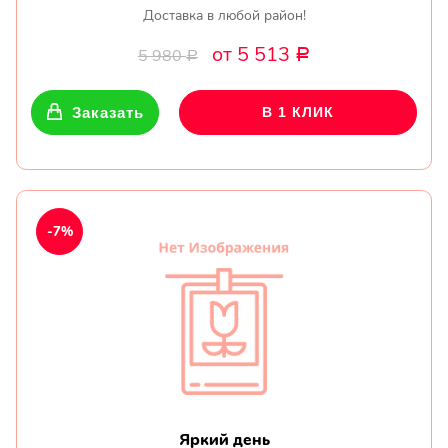
Доставка в любой район!
от 5 513
5 980
Р
Р
Заказать
В 1 КЛИК
-7%
Яркий день