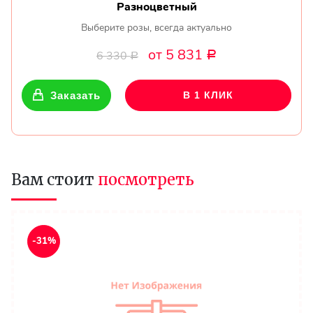
Разноцветный
Выберите розы, всегда актуально
от 5 831
6 330
Р
Р
Заказать
В 1 КЛИК
Вам стоит
посмотреть
-31%