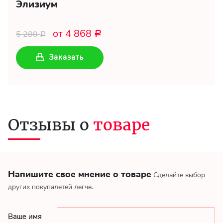
Элизиум
от 4 868
5 280
Р
Р
Заказать
Отзывы о
товаре
Напишите свое мнение о товаре
Сделайте выбор
других покупалетей легче.
Ваше имя