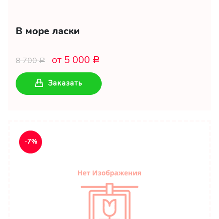
В море ласки
от 5 000
8 700
Р
Р
Заказать
-7%