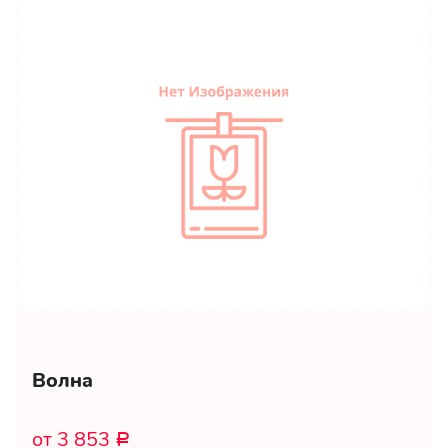
Волна
от 3 853
Р