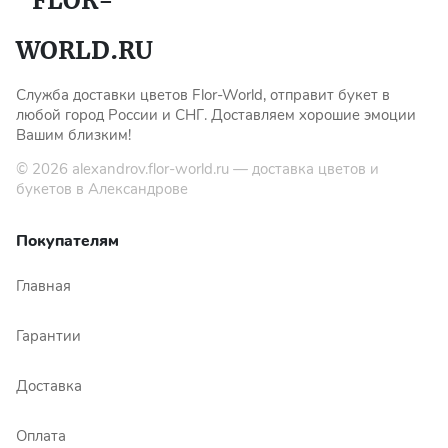
Служба доставки цветов Flor-World, отправит букет в
любой город России и СНГ. Доставляем хорошие эмоции
Вашим близким!
© 2026
alexandrov.flor-world.ru
— доставка цветов и
букетов в Александрове
Покупателям
Главная
Гарантии
Доставка
Оплата