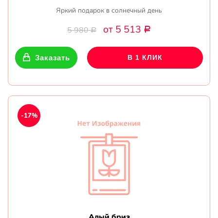
Яркий подарок в солнечный день
от 5 513
5 980
Р
Р
Заказать
В 1 КЛИК
-17%
Алый бриз