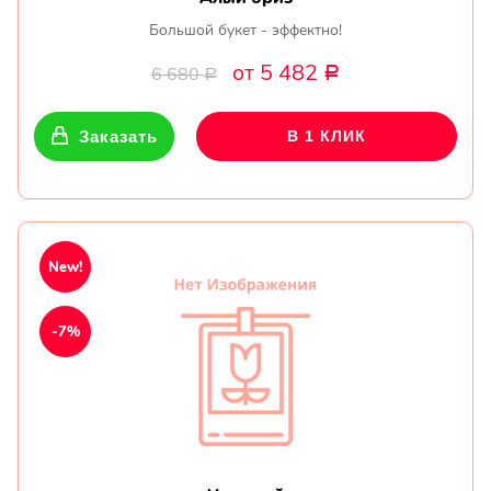
Большой букет - эффектно!
от 5 482
6 680
Р
Р
Заказать
В 1 КЛИК
New!
-7%